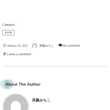
未分類
January
14
2022
,
斉藤みちこ
No comment
Leave a comment
About The Author
斉藤みちこ