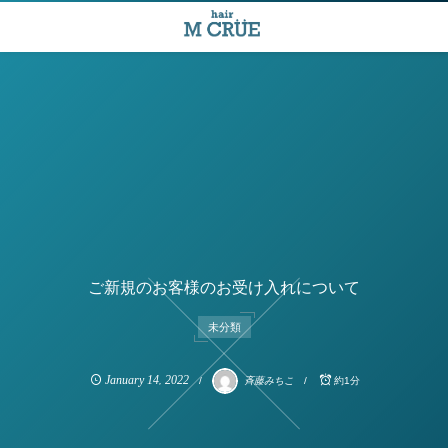
ご新規のお客様のお受け入れについて
未分類
January
14
2022
,
斉藤みちこ
約1分