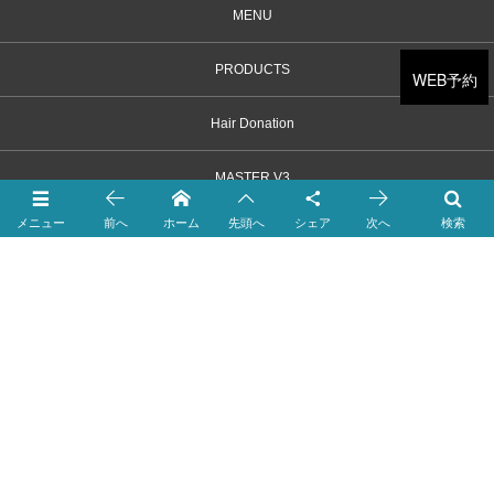
MENU
PRODUCTS
WEB予約
Hair Donation
MASTER V3
メニュー
前へ
ホーム
先頭へ
シェア
次へ
検索
SALON INFORMATION
SALON STAFF
SALON 公休日程
オンライン予約
個人情報保護方針