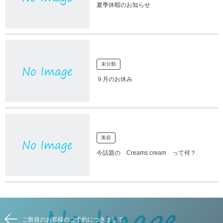
夏季休暇のお知らせ
未分類
９月のお休み
美容
今話題の Creams cream って何？
ご新規のお客様のご予約につきまして