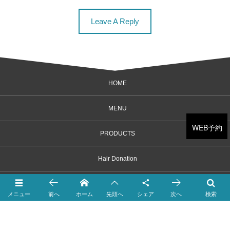
Leave A Reply
HOME
MENU
WEB予約
PRODUCTS
Hair Donation
MASTER V3
メニュー
前へ
ホーム
先頭へ
シェア
次へ
検索
SALON INFORMATION