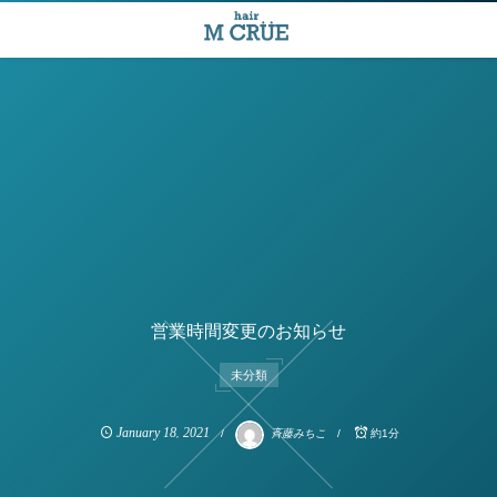
営業時間変更のお知らせ
未分類
January
18
2021
,
斉藤みちこ
約1分